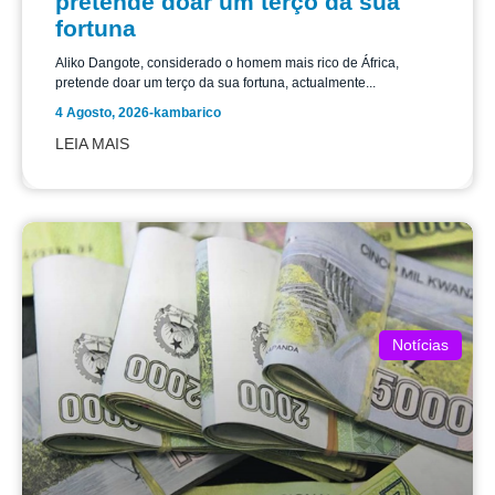
pretende doar um terço da sua
fortuna
Aliko Dangote, considerado o homem mais rico de África,
pretende doar um terço da sua fortuna, actualmente...
4 Agosto, 2026
-
kambarico
LEIA MAIS
Notícias