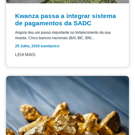
Kwanza passa a integrar sistema
de pagamentos da SADC
Angola deu um passo importante no fortalecimento da sua
moeda. Cinco bancos nacionais (BAI, BIC, BNI,...
29 Julho, 2026
-
kambarico
LEIA MAIS