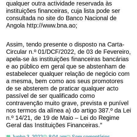
qualquer outra actividade reservada às
instituições financeiras, cuja lista pode ser
consultada no site do Banco Nacional de
Angola http://www.bna.ao;
Assim, tendo presente o disposto na Carta-
Circular n.º 01/DCF/2022, de 03 de Fevereiro,
apela-se às instituições financeiras bancárias
e ao público em geral que se abstenham de
estabelecer qualquer relação de negócio com
a mesma, bem como aos seus promotores
de se absterem de praticar qualquer acto
passível de ser qualificado como
contravenção muito grave, prevista e punível
nos termos da alínea a) do artigo 387.º da Lei
n.º 14/21, de 19 de Maio – Lei do Regime
Geral das Instituições Financeiras.”
Junho 3, 2022
8:04 am
Sem comentários