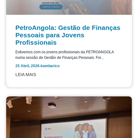
PetroAngola: Gestão de Finanças
Pessoais para Jovens
Profissionais
Estivemos com os jovens profissionais da PETROANGOLA
numa sessão de Gestão de Finanças Pessoais. Foi...
25 Abril, 2026
-
kambarico
LEIA MAIS