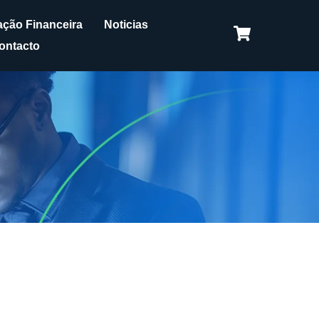
ção Financeira
Noticias
ontacto