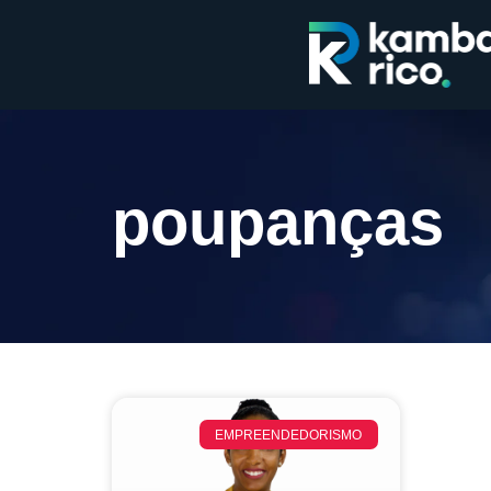
poupanças
EMPREENDEDORISMO