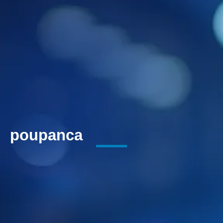
poupanca