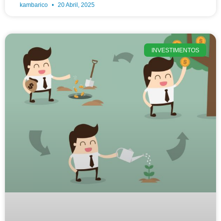
kambarico
20 Abril, 2025
INVESTIMENTOS