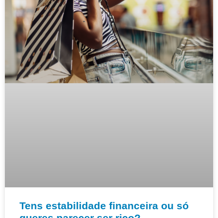
Tens estabilidade financeira ou só
queres parecer ser rico?