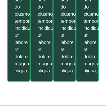
do
do
do
do
eiusmod
eiusmod
eiusmod
eiusmod
tempor
tempor
tempor
tempor
incididunt
incididunt
incididunt
incididunt
ut
ut
ut
ut
labore
labore
labore
labore
et
et
et
et
dolore
dolore
dolore
dolore
magna
magna
magna
magna
aliqua.
aliqua.
aliqua.
aliqua.