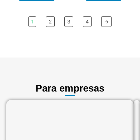
1
2
3
4
→
Para empresas