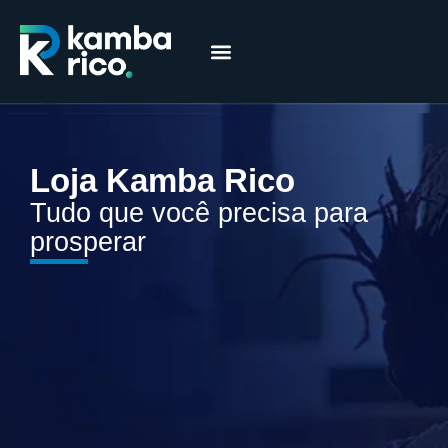
Márcia Coelho
Educação Financeira
Loja Kamba Rico
Tudo que você precisa para
prosperar