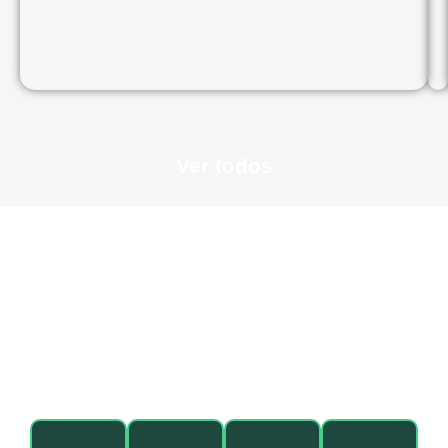
Ver todos
O que dizem nossos
alunos