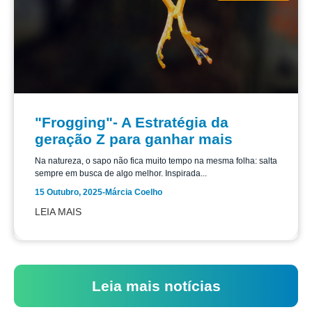
"Frogging"- A Estratégia da
geração Z para ganhar mais
Na natureza, o sapo não fica muito tempo na mesma folha: salta
sempre em busca de algo melhor. Inspirada...
15 Outubro, 2025
-
Márcia Coelho
LEIA MAIS
Leia mais notícias