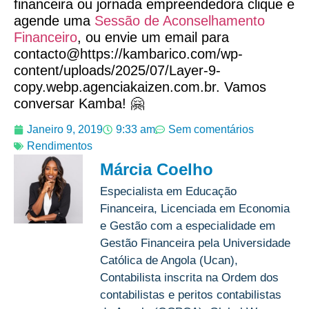
financeira ou jornada empreendedora clique e
agende uma
Sessão de Aconselhamento
Financeiro
, ou envie um email para
contacto@https://kambarico.com/wp-
content/uploads/2025/07/Layer-9-
copy.webp.agenciakaizen.com.br. Vamos
conversar Kamba! 🤗
Janeiro 9, 2019
9:33 am
Sem comentários
Rendimentos
Márcia Coelho
Especialista em Educação
Financeira, Licenciada em Economia
e Gestão com a especialidade em
Gestão Financeira pela Universidade
Católica de Angola (Ucan),
Contabilista inscrita na Ordem dos
contabilistas e peritos contabilistas