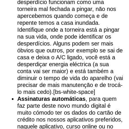
desperdício funcionam como uma
torneira mal fechada a pingar, não nos
apercebemos quando começa e de
repente temos a casa inundada.
Identifique onde a torneira está a pingar
na sua vida, onde pode identificar os
desperdícios. Alguns podem ser mais
óbvios que outros, por exemplo se sai de
casa e deixa o A/C ligado, você está a
desperdiçar energia eléctrica (a sua
conta vai ser maior) e está também a
diminuir o tempo de vida do aparelho (vai
precisar de mais manutenção e de trocá-
lo mais cedo).[bs-white-space]
Assinaturas automáticas
, para quem
faz parte deste novo mundo digital é
muito cómodo ter os dados do cartão de
crédito nos nossos aplicativos preferidos,
naquele aplicativo, curso online ou no