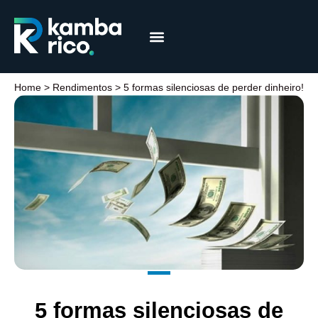
Márcia Coelho
Educação Financeira
Home
>
Rendimentos
>
5 formas silenciosas de perder dinheiro!
5 formas silenciosas de