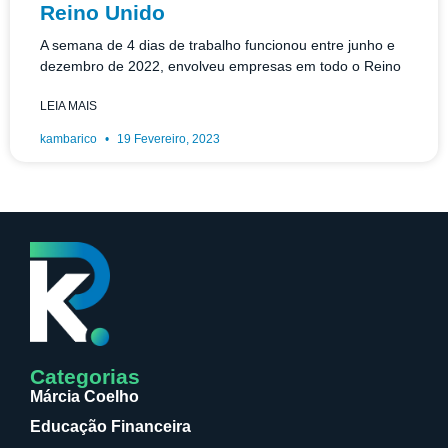
Reino Unido
A semana de 4 dias de trabalho funcionou entre junho e
dezembro de 2022, envolveu empresas em todo o Reino
LEIA MAIS
kambarico
19 Fevereiro, 2023
Categorias
Márcia Coelho
Educação Financeira