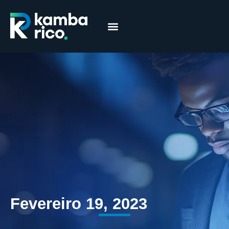
Márcia Coelho
Educação Financeira
Fevereiro 19, 2023