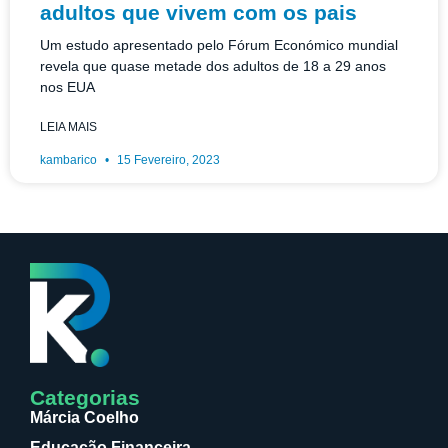
adultos que vivem com os pais
Um estudo apresentado pelo Fórum Económico mundial
revela que quase metade dos adultos de 18 a 29 anos
nos EUA
LEIA MAIS
kambarico
15 Fevereiro, 2023
Categorias
Márcia Coelho
Educação Financeira