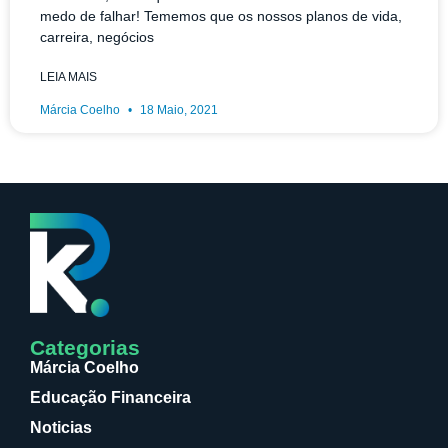
medo de falhar! Tememos que os nossos planos de vida,
carreira, negócios
LEIA MAIS
Márcia Coelho
18 Maio, 2021
Categorias
Márcia Coelho
Educação Financeira
Noticias