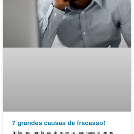
7 grandes causas de fracasso!
Todos nós, ainda que de maneira inconsciente temos