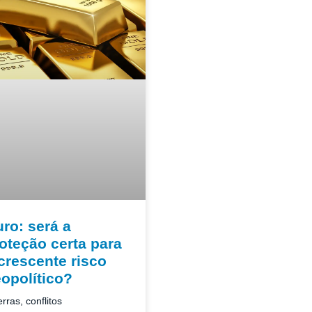
ro: será a
oteção certa para
crescente risco
opolítico?
rras, conflitos