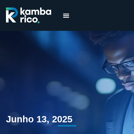
Márcia Coelho
Educação Financeira
Junho 13, 2025