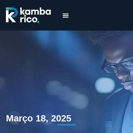
Márcia Coelho
Educação Financeira
Março 18, 2025