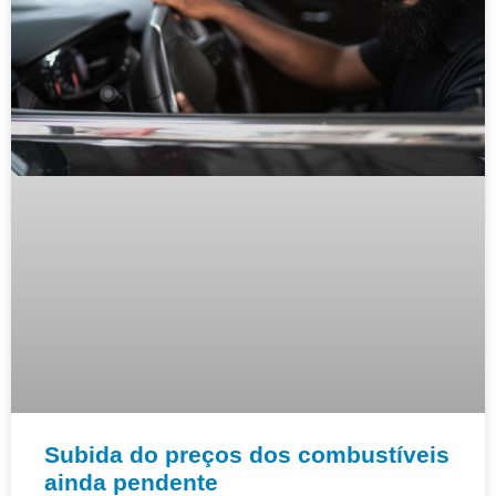
Subida do preços dos combustíveis
ainda pendente