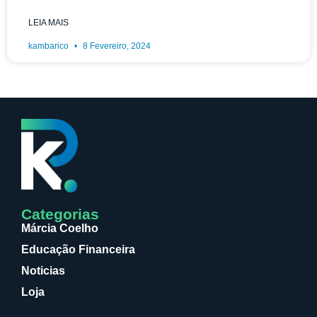
LEIA MAIS
kambarico
8 Fevereiro, 2024
Categorias
Márcia Coelho
Educação Financeira
Noticias
Loja