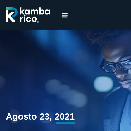
Márcia Coelho
Educação Financeira
Agosto 23, 2021