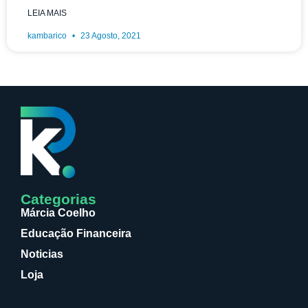
LEIA MAIS
kambarico
23 Agosto, 2021
Categorias
Márcia Coelho
Educação Financeira
Noticias
Loja