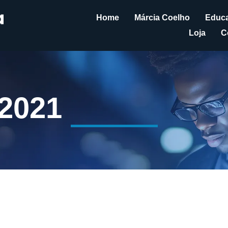
Home
Márcia Coelho
Educa
Loja
C
 2021